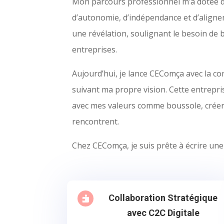
Mon parcours professionnel m’a dotée de
d’autonomie, d’indépendance et d’alignem
une révélation, soulignant le besoin de bi
entreprises.
Aujourd’hui, je lance CEComça avec la co
suivant ma propre vision. Cette entrepris
avec mes valeurs comme boussole, créer 
rencontrent.
Chez CEComça, je suis prête à écrire une 
Collaboration Stratégique

avec C2C Digitale