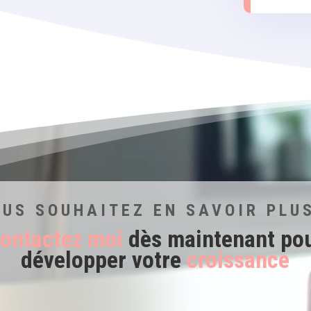
US SOUHAITEZ EN SAVOIR PLU
ontactez moi
dès maintenant po
développer votre
croissance