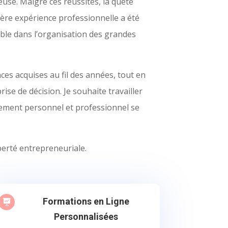
se. Malgré ces réussites, la quête
ère expérience professionnelle a été
gnable dans l’organisation des grandes
es acquises au fil des années, tout en
se de décision. Je souhaite travailler
sement personnel et professionnel se
iberté entrepreneuriale.
Formations en Ligne

Personnalisées