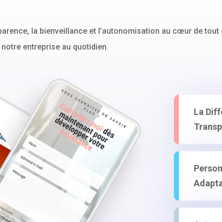
rence, la bienveillance et l’autonomisation au cœur de tout 
t notre entreprise au quotidien.
La Diff
Transp
Person
Adapta