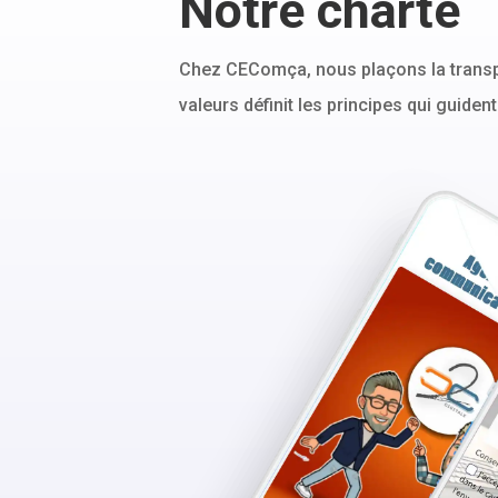
Notre charte
Chez CEComça, nous plaçons la transpa
valeurs définit les principes qui guiden