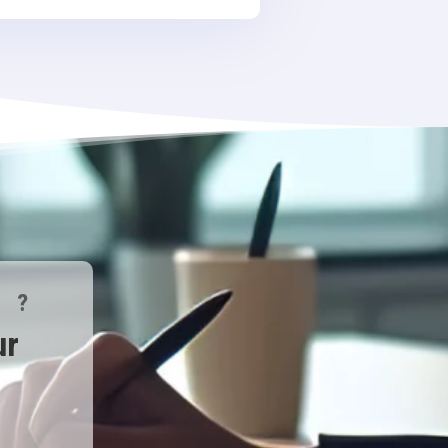
S ?
ur