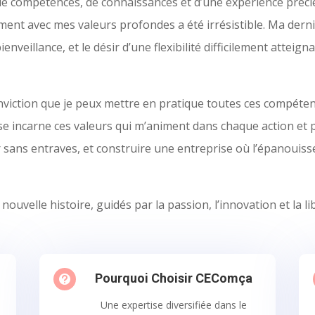
 compétences, de connaissances et d’une expérience précieu
ent avec mes valeurs profondes a été irrésistible. Ma derni
enveillance, et le désir d’une flexibilité difficilement attei
nviction que je peux mettre en pratique toutes ces compétenc
e incarne ces valeurs qui m’animent dans chaque action et pri
sans entraves, et construire une entreprise où l’épanouis
nouvelle histoire, guidés par la passion, l’innovation et la l
Pourquoi Choisir CEComça

Une expertise diversifiée dans le