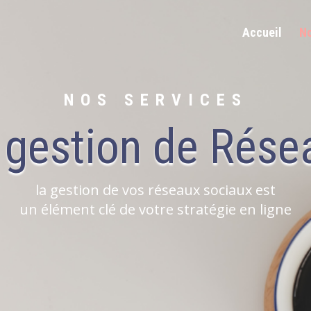
Accueil
No
NOS SERVICES
t gestion de Rése
la gestion de vos réseaux sociaux est
un élément clé de votre stratégie en ligne