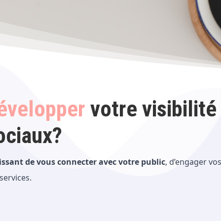
évelopper
votre visibilité
ociaux?
ssant de vous connecter avec votre public
, d’engager vo
services.