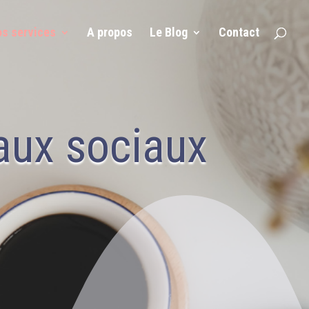
s services
A propos
Le Blog
Contact
aux sociaux