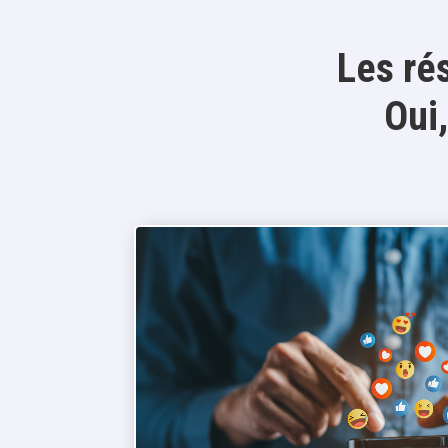
Les ré
Oui