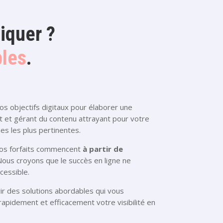
iquer ?
bles
.
s objectifs digitaux pour élaborer une
t et gérant du contenu attrayant pour votre
es les plus pertinentes.
 nos forfaits commencent
à partir de
Nous croyons que le succès en ligne ne
cessible.
r des solutions abordables qui vous
pidement et efficacement votre visibilité en