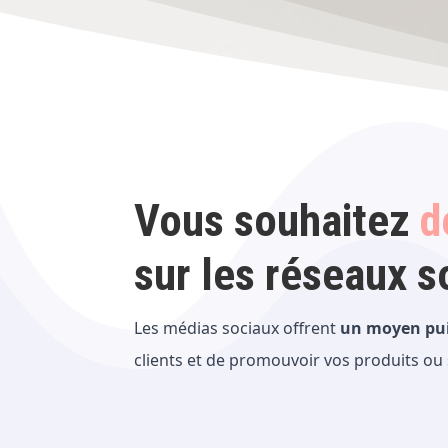
Vous souhaitez
d
sur les réseaux s
L
es médias sociaux offrent
un moyen pui
clients et de promouvoir vos produits ou 