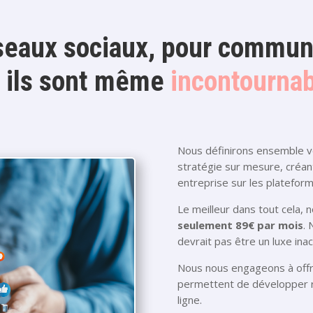
seaux sociaux, pour commun
, ils sont même
incontourna
Nous définirons ensemble vo
stratégie sur mesure, créan
entreprise sur les plateform
Le meilleur dans tout cela,
seulement 89€ par mois
. 
devrait pas être un luxe inac
Nous nous engageons à offri
permettent de développer ra
ligne.